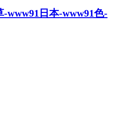
-www91日本-www91色-