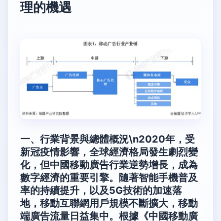
理的機遇
一、行業背景與總體概況\n2020年，受
新冠疫情影響，全球經濟格局發生劇烈變
化，但中國移動廣告行業逆勢增長，成為
數字經濟的重要引擎。隨著智能手機普及
率的持續提升，以及5G技術的加速落
地，移動互聯網用戶規模不斷擴大，移動
端廣告流量日益集中。根據《中國移動廣