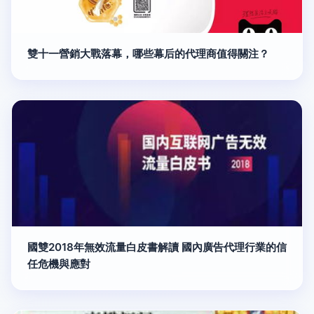
雙十一營銷大戰落幕，哪些幕后的代理商值得關注？
國雙2018年無效流量白皮書解讀 國內廣告代理行業的信
任危機與應對