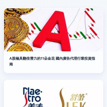
A股極具翻倍潛力的11朵金花 國內廣告代理行業投資指
南