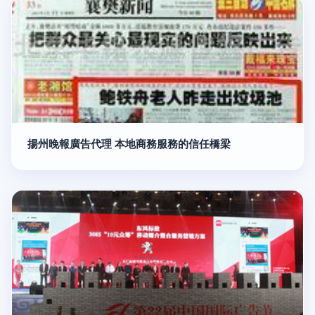
揚州晚報廣告代理 本地商務服務的信任橋梁