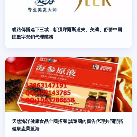
睿路傳播連下三城，斬獲拜爾斯道夫、美濤、舒蕾中國
區數字營銷代理業務
天然海洋健康食品全國招商 誠邀國內廣告代理共同開拓
健康產業藍海