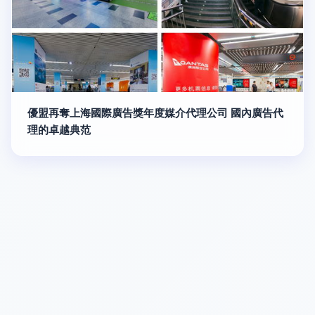
優盟再奪上海國際廣告獎年度媒介代理公司 國內廣告代
理的卓越典范